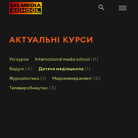
АКТУАЛЬНІ КУРСИ
Усі курси
International media school
( 0 )
Ведучі
( 4 )
Дитяча медіашкола
( 1 )
Журналістика
( 1 )
Медіаменеджмент
( 0 )
Телевиробництво
( 3 )