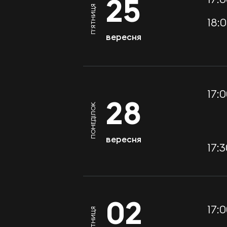
25
П’ЯТНИЦЯ
18:0
вересня
17:0
28
ПОНЕДІЛОК
вересня
17:3
02
17:0
П’ЯТНИЦЯ