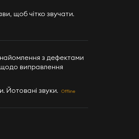
ви, щоб чітко звучати.
ознайомлення з дефектами
 щодо виправлення
и. Йотовані звуки.
Offline