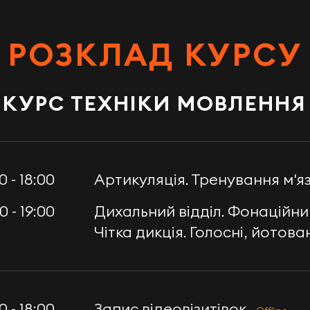
РОЗКЛАД КУРСУ
КУРС ТЕХНІКИ МОВЛЕННЯ
0 - 18:00
Артикуляція. Тренування м'я
0 - 19:00
Дихальний відділ. Фонаційни
Чітка дикція. Голосні, йотова
0 - 18:00
Запис відеовізитівок.