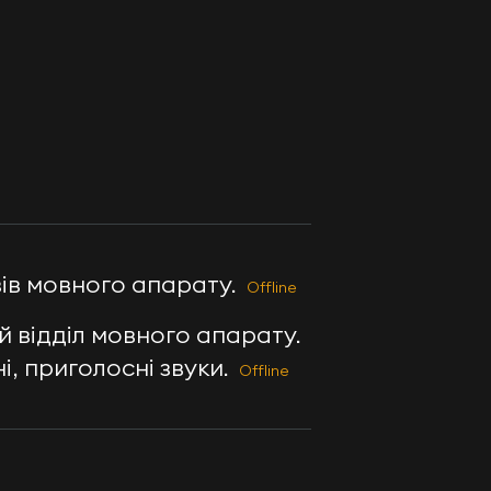
зів мовного апарату.
Offline
й відділ мовного апарату.
ні, приголосні звуки.
Offline