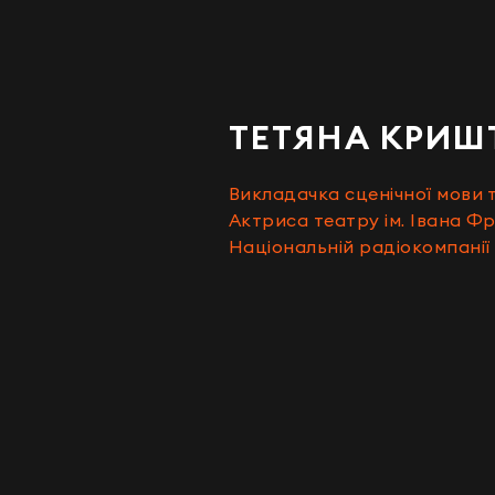
ТЕТЯНА КРИШ
Викладачка сценічної мови 
Актриса театру ім. Івана Ф
Національній радіокомпанії 