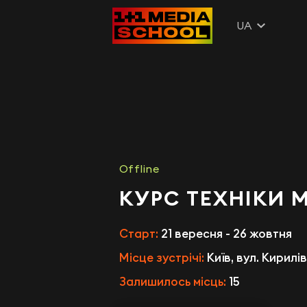
UA
Offline
КУРС ТЕХНІКИ 
Старт:
21 вересня - 26 жовтня
Місце зустрічі:
Київ, вул. Кирилі
Залишилось місць:
15