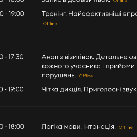
Offline
0 - 19:00
Тренінг. Найефективніші впра
Offline
0 - 17:30
Аналіз візитівок. Детальне 
кожного учасника і прийоми
порушень.
Offline
0 - 19:00
Чітка дикція. Приголосні звук
0 - 18:00
Логіка мови. Інтонація.
Offline