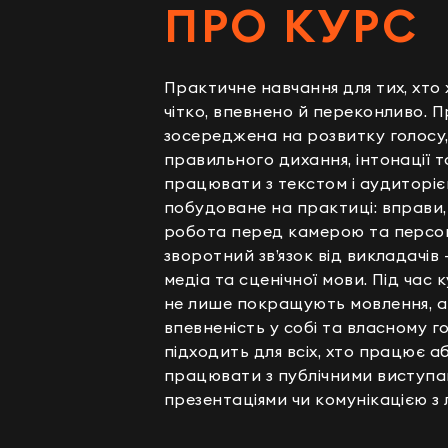
ПРО КУРС
Практичне навчання для тих, хто
чітко, впевнено й переконливо. 
зосереджена на розвитку голосу, 
правильного дихання, інтонації та
працювати з текстом і аудиторіє
побудоване на практиці: вправи,
робота перед камерою та персо
зворотний зв’язок від викладачів
медіа та сценічної мови. Під час
не лише покращують мовлення, 
впевненість у собі та власному го
підходить для всіх, хто працює а
працювати з публічними виступа
презентаціями чи комунікацією з