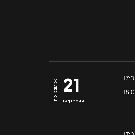
17:0
21
ПОНЕДІЛОК
18:0
вересня
17:0