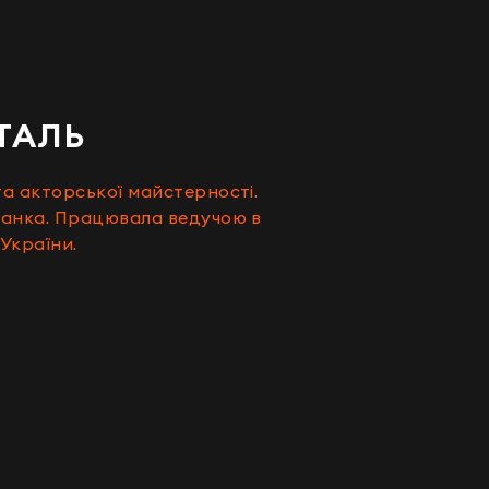
ТАЛЬ
та акторської майстерності.
ранка. Працювала ведучою в
України.