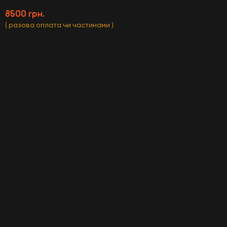
8500 грн.
( разова оплата чи частинами )