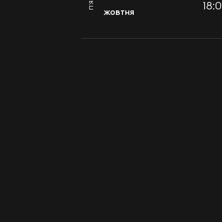
18:0
жовтня