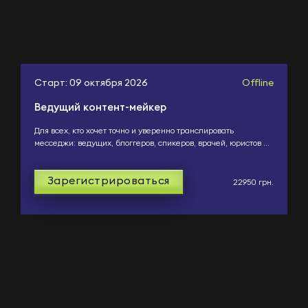
Старт: 09 октября 2026
Offline
Ведущий контент-мейкер
Для всех, кто хочет точно и уверенно транслировать
месседжи: ведущих, блоггеров, спикеров, врачей, юристов и
представителей других професий, которые хотят ра...
Зарегистрироваться
22950 грн.