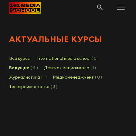
АКТУАЛЬНЫЕ КУРСЫ
Все курсы
International media school
( 0 )
Ведущие
( 4 )
Детская медиашкола
( 1 )
Журналистика
( 1 )
Медиаменеджмент
( 0 )
Телепроизводство
( 3 )