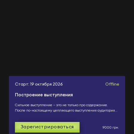
Старт: 19 октября 2026
Offline
Построение выступления
Сильное выступление — это не только про содержание.
После по-настоящему цепляющего выступления аудитория
запоминает не только сказанное, но и самого спикера....
Зарегистрироваться
9000 грн.