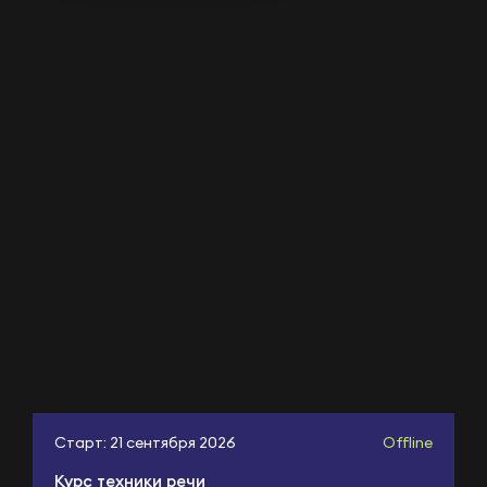
Старт: 21 сентября 2026
Offline
Курс техники речи