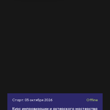
Старт: 05 октября 2026
Offline
Курс импровизации и актерского мастерства