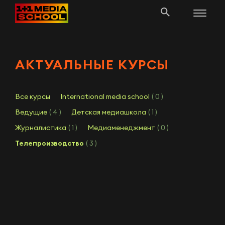
АКТУАЛЬНЫЕ КУРСЫ
Все курсы
International media school
( 0 )
Ведущие
( 4 )
Детская медиашкола
( 1 )
Журналистика
( 1 )
Медиаменеджмент
( 0 )
Телепроизводство
( 3 )